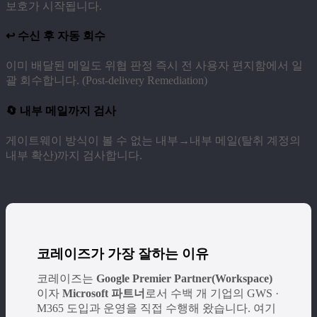
보호가 시작됩니다.
↩️ 수신 후 자동 회수
이미 배달된 메일도 위협 판정 즉시 전 사용자 편지함에서 일
괄 회수합니다. (Post-delivery Remediation)
🔄 내부 메일까지 검사
게이트웨이 방식이 볼 수 없는 내부→내부 메일(탈취 계정의
내부 확산)까지 검사합니다.
코레이즈가 가장 잘하는 이유
코레이즈는
Google Premier Partner(Workspace)
이자
Microsoft 파트너
로서 수백 개 기업의 GWS ·
M365 도입과 운영을 직접 수행해 왔습니다. 여기