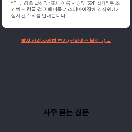
“외부 최초 발신”, “표시 이름 사칭”, “SPF 실패” 등 조
건별로
한글 경고 배너를 커스터마이징
해 임직원에게
실시간 주의를 안내합니다.
탐지 사례 자세히 보기 (코레이즈 블로그) →
자주 묻는 질문