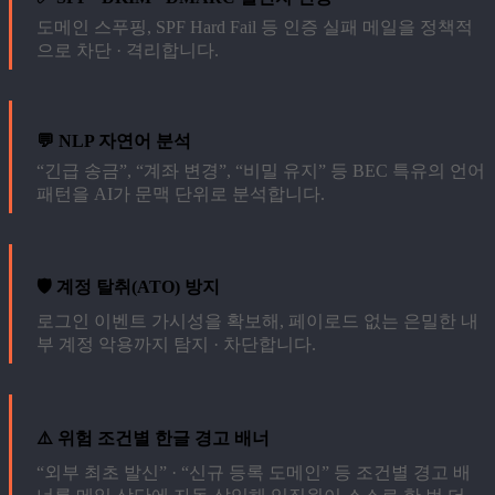
도메인 스푸핑, SPF Hard Fail 등 인증 실패 메일을 정책적
으로 차단 · 격리합니다.
💬 NLP 자연어 분석
“긴급 송금”, “계좌 변경”, “비밀 유지” 등 BEC 특유의 언어
패턴을 AI가 문맥 단위로 분석합니다.
🛡️ 계정 탈취(ATO) 방지
로그인 이벤트 가시성을 확보해, 페이로드 없는 은밀한 내
부 계정 악용까지 탐지 · 차단합니다.
⚠️ 위험 조건별 한글 경고 배너
“외부 최초 발신” · “신규 등록 도메인” 등 조건별 경고 배