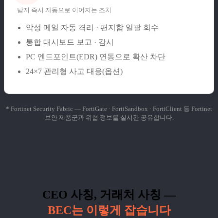
탐지 즉시 자동으로 이어지는 조치
악성 메일 자동 격리 · 편지함 일괄 회수
통합 대시보드 보고 · 감시
PC 엔드포인트(EDR) 연동으로 확산 차단
24×7 관리형 사고 대응(옵션)
* Fortinet Security Fabric — FortiGate · FortiSandbox · FortiClient 등 Fortinet
보안 제품군과 위협 정보를 실시간 공유합니다.
CEO 사칭, 거래처 사칭 —
BEC는 이렇게 잡습니다