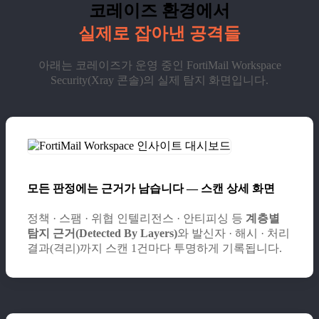
코레이즈 환경에서
실제로 잡아낸 공격들
아래는 코레이즈가 운영 중인 FortiMail Workspace
Security(Xray 콘솔)의 실제 탐지 화면입니다.
모든 판정에는 근거가 남습니다 — 스캔 상세 화면
정책 · 스팸 · 위협 인텔리전스 · 안티피싱 등
계층별
탐지 근거(Detected By Layers)
와 발신자 · 해시 · 처리
결과(격리)까지 스캔 1건마다 투명하게 기록됩니다.