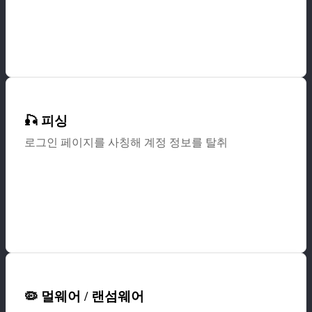
🎣 피싱
로그인 페이지를 사칭해 계정 정보를 탈취
🦠 멀웨어 / 랜섬웨어