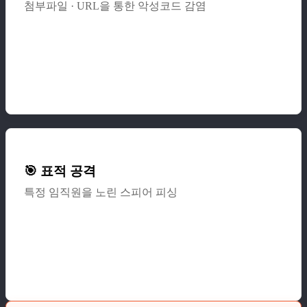
첨부파일 · URL을 통한 악성코드 감염
🎯 표적 공격
특정 임직원을 노린 스피어 피싱