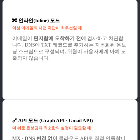
🔀 인라인(Inline) 모드
악성 이메일의 사전 차단이 최우선일 때
이메일이
편지함에 도착하기 전에
검사하고 차단합
니다. DNS에 TXT 레코드를 추가하는 자동화된 온보
딩 스크립트로 구성되며, 위협이 사용자에게 아예 노
출되지 않습니다.
🔗 API 모드 (Graph API · Gmail API)
더 쉬운 온보딩과 최소한의 설정이 필요할 때
MX · DNS 변경 없이
클라우드 API로 직접 연동합니