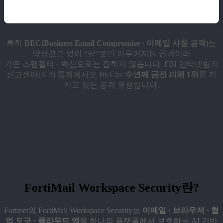
특히
BEC(Business Email Compromise · 이메일 사칭 공격)
는
악성코드 없이 “말”로만 이루어지는 공격이라
기존 스팸필터 · 백신으로는 잡히지 않습니다. FBI 인터넷범죄
신고센터(IC3) 통계에서도 BEC는
수년째 금전 피해 1위
를 지
키고 있는 공격 유형입니다.
FortiMail Workspace Security란?
Fortinet의 FortiMail Workspace Security는
이메일 · 브라우저 · 협
업 도구 · 클라우드 앱
을 하나의 플랫폼에서 보호하는 AI 기반