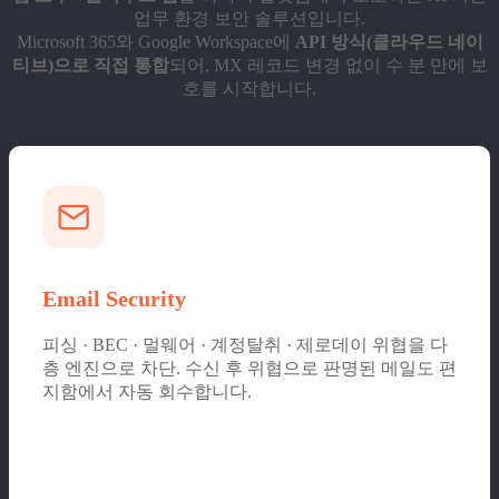
업무 환경 보안 솔루션입니다.
Microsoft 365와 Google Workspace에
API 방식(클라우드 네이
티브)으로 직접 통합
되어, MX 레코드 변경 없이 수 분 만에 보
호를 시작합니다.
Email Security
피싱 · BEC · 멀웨어 · 계정탈취 · 제로데이 위협을 다
층 엔진으로 차단. 수신 후 위협으로 판명된 메일도 편
지함에서 자동 회수합니다.