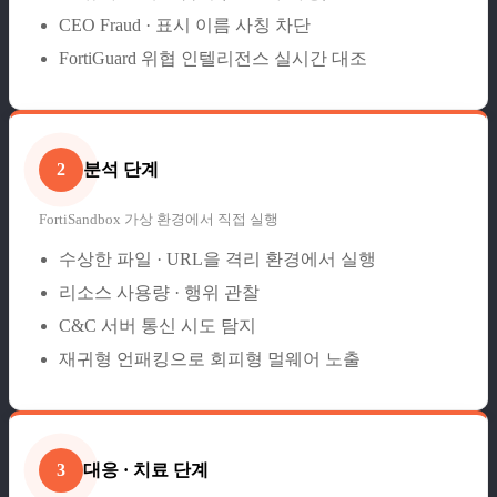
CEO Fraud · 표시 이름 사칭 차단
FortiGuard 위협 인텔리전스 실시간 대조
분석 단계
2
FortiSandbox 가상 환경에서 직접 실행
수상한 파일 · URL을 격리 환경에서 실행
리소스 사용량 · 행위 관찰
C&C 서버 통신 시도 탐지
재귀형 언패킹으로 회피형 멀웨어 노출
대응 · 치료 단계
3