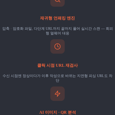
재귀형 언패킹 엔진
압축 · 암호화 파일, 다단계 URL까지 끝까지 풀어 실시간 스캔 — 회피
형 멀웨어 대응
클릭 시점 URL 재검사
수신 시점엔 정상이다가 이후 악성으로 바뀌는 지연형 피싱 URL도 차
단
AI 이미지 · QR 분석