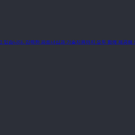
있습니다. 강력한 파트너십과 기술지원까지 모두 함께 제공해 드립