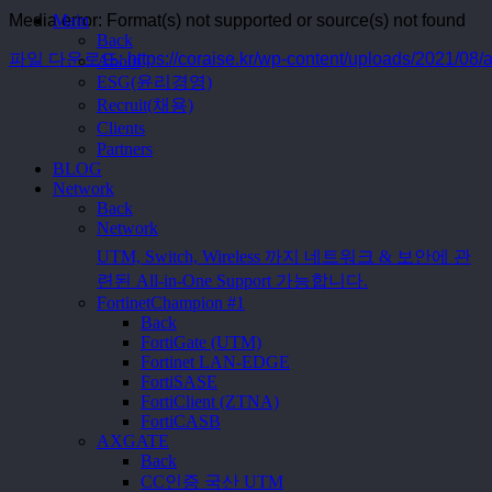
Close
Media error: Format(s) not supported or source(s) not found
Main
Menu
Back
파일 다운로드: https://coraise.kr/wp-content/uploads/2021/0
About
ESG(윤리경영)
Recruit(채용)
Clients
00:00
Partners
BLOG
Network
Back
Network
UTM, Switch, Wireless 까지 네트워크 & 보안에 관
련된 All-in-One Support 가능합니다.
Fortinet
Champion #1
Back
FortiGate (UTM)
Fortinet LAN-EDGE
FortiSASE
FortiClient (ZTNA)
FortiCASB
AXGATE
Back
CC인증 국산 UTM