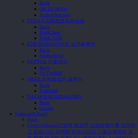
Back
OKTA (옥타)
ActiveDirectory
ZTNA/CASB
제로트러스트
Back
FortiClient
FortiCASB
EDR/XDR
AI기반의 보안솔루션
Back
SentinelOne
DLP
자료 유출방지
Back
NETWRIX
eMAIL
이메일보안 솔루션
Back
FortiMail
NAC
네트워크엑세스제어
Back
Genian
Software(Cloud)
Back
Cloud Software
기업에 필요한 소프트웨어를 제공하
고 있습니다. 강력한 파트너십과 기술지원까지 모