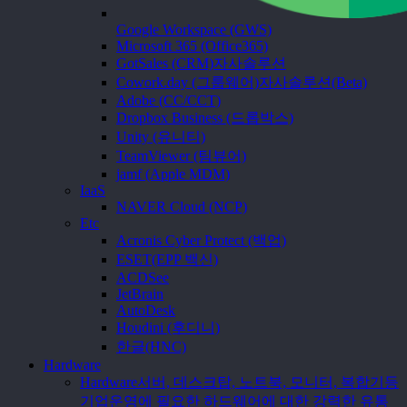
Google Workspace (GWS)
Microsoft 365 (Office365)
GotSales (CRM)
자사솔루션
Cowork.day (그룹웨어)
자사솔루션(Beta)
Adobe (CC/CCT)
Dropbox Business (드롭박스)
Unity (유니티)
TeamViewer (팀뷰어)
jamf (Apple MDM)
IaaS
NAVER Cloud (NCP)
Etc
Acronis Cyber Protect (백업)
ESET(EPP 백신)
ACDSee
JetBrain
AutoDesk
Houdini (후디니)
한글(HNC)
Hardware
Hardware
서버, 데스크탑, 노트북, 모니터, 복합기등
기업운영에 필요한 하드웨어에 대한 강력한 유통