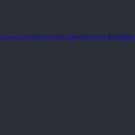
있습니다. 강력한 파트너십과 기술지원까지 모두 함께 제공해 드립