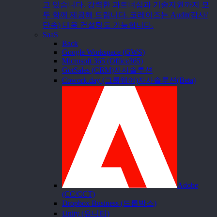
고 있습니다. 강력한 파트너십과 기술지원까지 모
두 함께 제공해 드립니다. 코레이즈는 Audit(감사/
단속) 대응 컨설팅도 가능합니다.
SaaS
Back
Google Workspace (GWS)
Microsoft 365 (Office365)
GotSales (CRM)
자사솔루션
Cowork.day (그룹웨어)
자사솔루션(Beta)
Adobe
(CC/CCT)
Dropbox Business (드롭박스)
Unity (유니티)