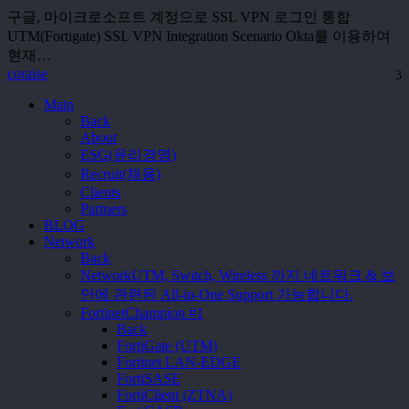
계
구글, 마이크로소프트 계정으로 SSL VPN 로그인 통합
정
UTM(Fortigate) SSL VPN Integration Scenario Okta를 이용하여
으
현재…
coraise
로
3
인
Close
Main
증
Menu
Back
받
About
기
ESG(윤리경영)
Recruit(채용)
Clients
Partners
BLOG
Network
Back
Network
UTM, Switch, Wireless 까지 네트워크 & 보
안에 관련된 All-in-One Support 가능합니다.
Fortinet
Champion #1
Back
FortiGate (UTM)
Fortinet LAN-EDGE
FortiSASE
FortiClient (ZTNA)