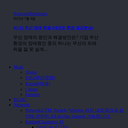
Wi-
Network
Reference
Fi
2023년 7월 4일
무
Wi-Fi 무선 장애 해결 (대규모 환경 끊김현상)
선
장
무선 장애의 원인과 해결방안은? 기업 무선
애
환경의 장애원인 중의 하나는 무선의 트래
해
픽을 잘 못 설계…
결
(대
규
Close
Main
Menu
모
About
ESG(윤리경영)
환
Recruit(채용)
경
Clients
끊
Partners
김
BLOG
현
Network
상)
Network
UTM, Switch, Wireless 까지 네트워크 & 보
안에 관련된 All-in-One Support 가능합니다.
Fortinet
Champion #1
FortiGate (UTM)